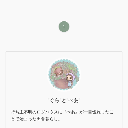
1
”ぐら”と”べあ”
持ち主不明のログハウスに『べあ』が一目惚れしたこ
とで始まった田舎暮らし。