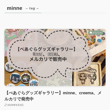
minne
– tag –
レビュー
【べあぐらグッズギャラリー】minne、creema、メ
ルカリで発売中
2026年6月3日