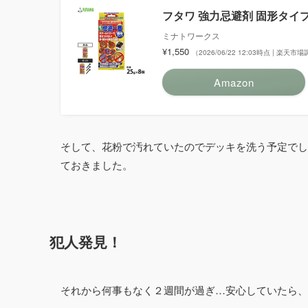
フタワ 強力忌避剤 固形タイプ
ミナトワークス
¥1,550
（2026/06/22 12:03時点 | 楽天市
Amazon
そして、花粉で汚れていたのでデッキを洗う予定でし
ておきました。
犯人発見！
それから何事もなく２週間が過ぎ…安心していたら、