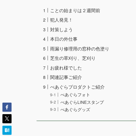
ことの始まりは２週間前
犯人発見！
対策しよう
本日の外仕事
雨漏り修理用の窓枠の色塗り
芝生の草刈り、芝刈り
お疲れ様でした
関連記事ご紹介
べあぐらプロダクトご紹介
べあぐらフォト
べあぐらLINEスタンプ
べあぐらグッズ