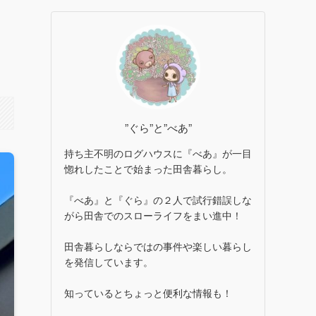
し
”ぐら”と”べあ”
持ち主不明のログハウスに『べあ』が一目
惚れしたことで始まった田舎暮らし。
『べあ』と『ぐら』の２人で試行錯誤しな
がら田舎でのスローライフをまい進中！
田舎暮らしならではの事件や楽しい暮らし
を発信しています。
知っているとちょっと便利な情報も！