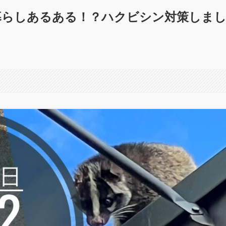
舎暮らしあるある！？ハクビシン対策しま