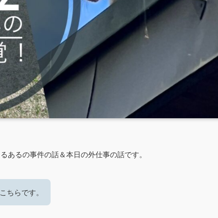
しあるあるの事件の話＆本日の外仕事の話です。
こちらです。