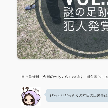
日々是好日（今日のべあぐら）vol.2は、田舎暮ら
びっくりどっきりの本日の出来事は