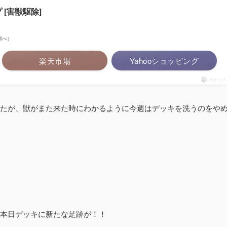
 [害獣駆除]
場調べ）
楽天市場
Yahooショッピング
ポチップ
たが、獣がまた来た時にわかるように今週はデッキを洗うのをや
本日デッキに新たな足跡が！！