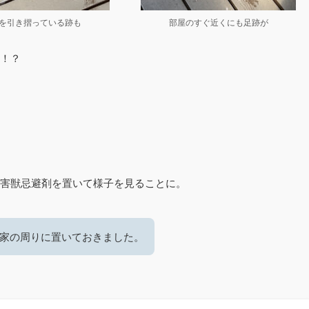
を引き摺っている跡も
部屋のすぐ近くにも足跡が
！？
害獣忌避剤を置いて様子を見ることに。
家の周りに置いておきました。