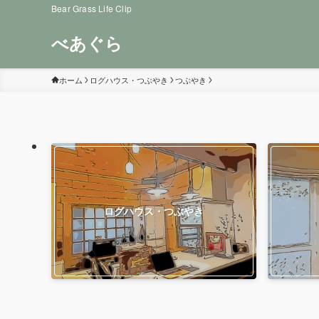
Bear Grass Life Clip
べあぐら
ホーム
ログハウス・つぶやき
つぶやき
ログハウス・つぶやき